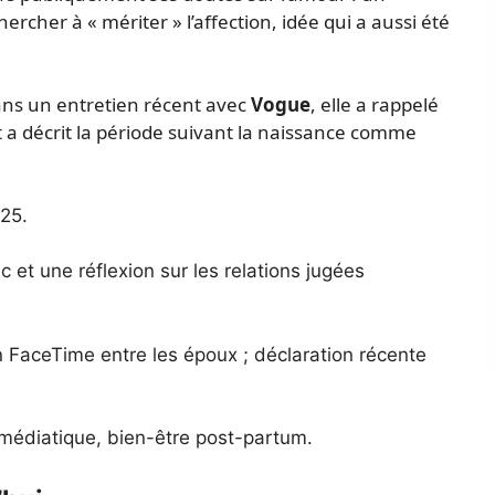
rcher à « mériter » l’affection, idée qui a aussi été
Dans un entretien récent avec
Vogue
, elle a rappelé
et a décrit la période suivant la naissance comme
025.
c et une réflexion sur les relations jugées
n FaceTime entre les époux ; déclaration récente
 médiatique, bien-être post-partum.