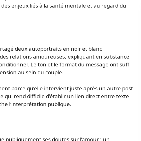
 des enjeux liés à la santé mentale et au regard du
artagé deux autoportraits en noir et blanc
des relations amoureuses, expliquant en substance
conditionnel. Le ton et le format du message ont suffi
tension au sein du couple.
ent parce qu’elle intervient juste après un autre post
qui rend difficile d’établir un lien direct entre texte
he l’interprétation publique.
que publiquement ses doutes sur l’amour : un