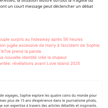
ressés, la situation illustre surtout la fragilité du
n dont un court message peut déclencher un débat
ouple surpris au hideaway après 56 heures
tion jugée excessive de Harry à l’accident de Sophie
TikTok prend la parole
 nouvelle identité crée la stupeur
tée: révélations avant Love Island 2025
de voyages, Sophie explore les quatre coins du monde pour
Avec plus de 15 ans d’expérience dans le journalisme photo,
ge son expertise à travers des articles détaillés et inspirants.