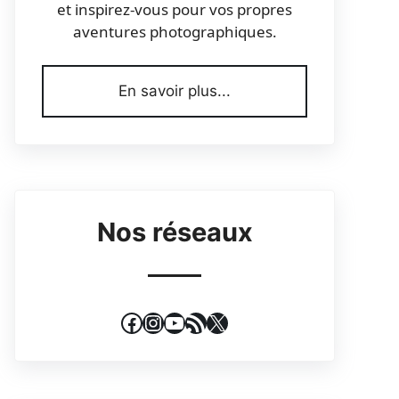
et inspirez-vous pour vos propres
aventures photographiques.
En savoir plus...
Nos réseaux
Facebook
Instagram
YouTube
Flux RSS
X