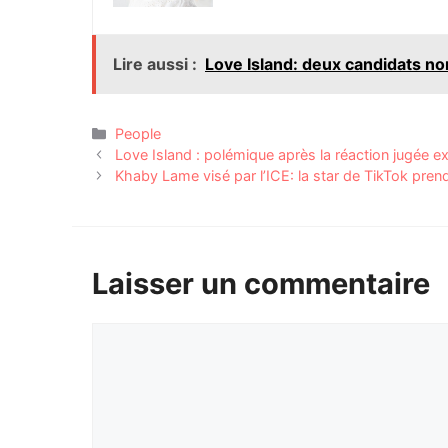
Lire aussi :
Love Island: deux candidats n
Catégories
People
Love Island : polémique après la réaction jugée e
Khaby Lame visé par l’ICE: la star de TikTok prend
Laisser un commentaire
Commentaire