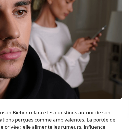
ustin Bieber relance les questions autour de son
ications perçues comme ambivalentes. La portée de
ie privée : elle alimente les rumeurs, influence