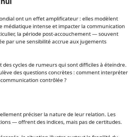
’hui
ondial ont un effet amplificateur : elles modèlent
re médiatique intense et impacter la communication
ticulier, la période post-accouchement — souvent
e par une sensibilité accrue aux jugements
 des cycles de rumeurs qui sont difficiles à éteindre.
soulève des questions concrètes : comment interpréter
la communication contrôlée ?
lement préciser la nature de leur relation. Les
ions — offrent des indices, mais pas de certitudes.