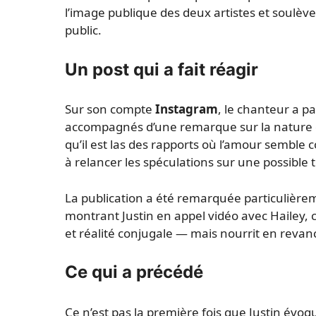
l’image publique des deux artistes et soulève
public.
Un post qui a fait réagir
Sur son compte
Instagram
, le chanteur a p
accompagnés d’une remarque sur la nature 
qu’il est las des rapports où l’amour semble 
à relancer les spéculations sur une possible 
La publication a été remarquée particulièrem
montrant Justin en appel vidéo avec Hailey, ce 
et réalité conjugale — mais nourrit en revanc
Ce qui a précédé
Ce n’est pas la première fois que Justin évo