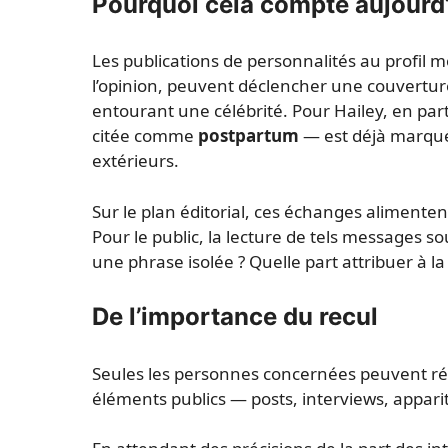
Pourquoi cela compte aujourd
Les publications de personnalités au profil m
l’opinion, peuvent déclencher une couvertu
entourant une célébrité. Pour Hailey, en par
citée comme
postpartum
— est déjà marqué
extérieurs.
Sur le plan éditorial, ces échanges alimentent
Pour le public, la lecture de tels messages 
une phrase isolée ? Quelle part attribuer à 
De l’importance du recul
Seules les personnes concernées peuvent réel
éléments publics — posts, interviews, apparit