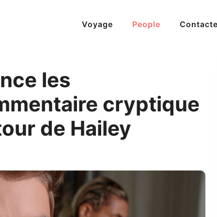
Voyage
People
Contact
ance les
mmentaire cryptique
our de Hailey