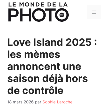
Aller
au
Menu
contenu
Love Island 2025 :
les mèmes
annoncent une
saison déjà hors
de contrôle
18 mars 2026
par
Sophie Laroche