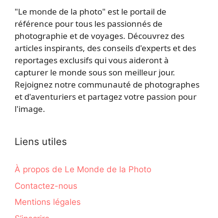
"Le monde de la photo" est le portail de
référence pour tous les passionnés de
photographie et de voyages. Découvrez des
articles inspirants, des conseils d'experts et des
reportages exclusifs qui vous aideront à
capturer le monde sous son meilleur jour.
Rejoignez notre communauté de photographes
et d'aventuriers et partagez votre passion pour
l'image.
Liens utiles
À propos de Le Monde de la Photo
Contactez-nous
Mentions légales