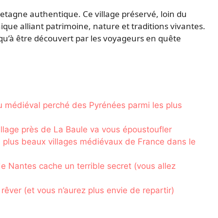
retagne authentique. Ce village préservé, loin du
que alliant patrimoine, nature et traditions vivantes.
u’à être découvert par les voyageurs en quête
 médiéval perché des Pyrénées parmi les plus
illage près de La Baule va vous époustoufler
s plus beaux villages médiévaux de France dans le
de Nantes cache un terrible secret (vous allez
rêver (et vous n’aurez plus envie de repartir)