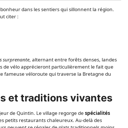
bonheur dans les sentiers qui sillonnent la région.
t citer :
es surprenante
, alternant entre forêts denses, landes
 de vélo apprécieront particulièrement le fait que
tte fameuse véloroute qui traverse la Bretagne du
 et traditions vivantes
eur de Quintin. Le village regorge de
spécialités
es petits restaurants chaleureux. Au-delà des
eurs peuvent se régaler de plats traditionnels moins