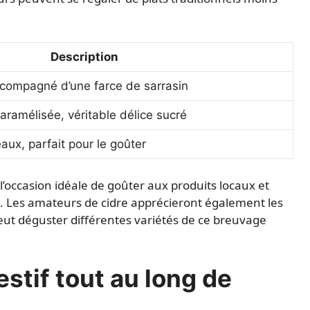
Description
compagné d’une farce de sarrasin
caramélisée, véritable délice sucré
ux, parfait pour le goûter
’occasion idéale de goûter aux produits locaux et
n. Les amateurs de cidre apprécieront également les
eut déguster différentes variétés de ce breuvage
estif tout au long de