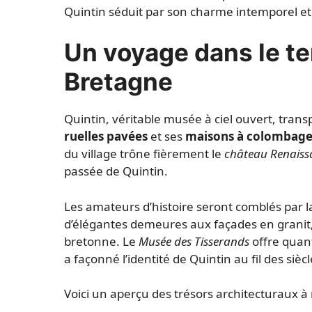
Quintin séduit par son charme intemporel et
Un voyage dans le t
Bretagne
Quintin, véritable musée à ciel ouvert, tran
ruelles pavées
et ses
maisons à colombage
du village trône fièrement le
château Renaiss
passée de Quintin.
Les amateurs d’histoire seront comblés par l
d’élégantes demeures aux façades en granit, i
bretonne. Le
Musée des Tisserands
offre quant
a façonné l’identité de Quintin au fil des siècl
Voici un aperçu des trésors architecturaux à 