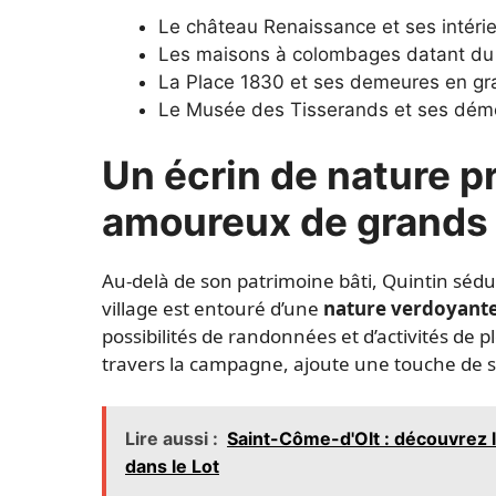
Le château Renaissance et ses intéri
Les maisons à colombages datant du
La Place 1830 et ses demeures en gra
Le Musée des Tisserands et ses démon
Un écrin de nature p
amoureux de grands
Au-delà de son patrimoine bâti, Quintin sédu
village est entouré d’une
nature verdoyant
possibilités de randonnées et d’activités de p
travers la campagne, ajoute une touche de s
Lire aussi :
Saint-Côme-d'Olt : découvrez l
dans le Lot