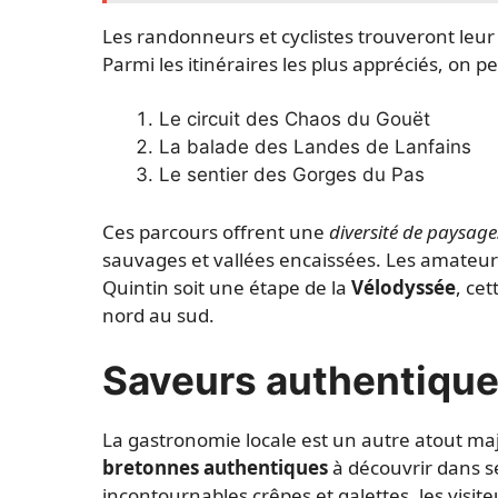
Les randonneurs et cyclistes trouveront leur 
Parmi les itinéraires les plus appréciés, on peu
Le circuit des Chaos du Gouët
La balade des Landes de Lanfains
Le sentier des Gorges du Pas
Ces parcours offrent une
diversité de paysag
sauvages et vallées encaissées. Les amateurs
Quintin soit une étape de la
Vélodyssée
, ce
nord au sud.
Saveurs authentiques
La gastronomie locale est un autre atout maj
bretonnes authentiques
à découvrir dans s
incontournables crêpes et galettes, les visit