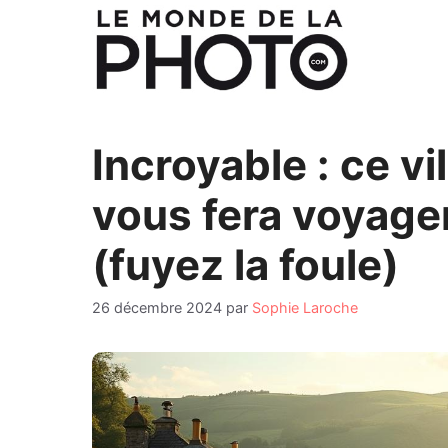
Aller
au
contenu
Incroyable : ce vi
vous fera voyage
(fuyez la foule)
26 décembre 2024
par
Sophie Laroche