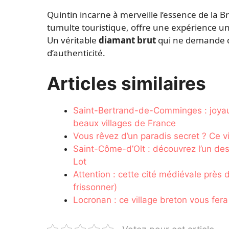
Quintin incarne à merveille l’essence de la B
tumulte touristique, offre une expérience uni
Un véritable
diamant brut
qui ne demande q
d’authenticité.
Articles similaires
Saint-Bertrand-de-Comminges : joyau
beaux villages de France
Vous rêvez d’un paradis secret ? Ce v
Saint-Côme-d’Olt : découvrez l’un de
Lot
Attention : cette cité médiévale près 
frissonner)
Locronan : ce village breton vous fera 