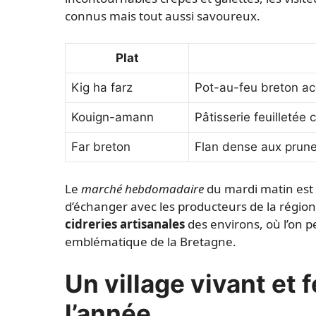
connus mais tout aussi savoureux.
Plat
Kig ha farz
Pot-au-feu breton ac
Kouign-amann
Pâtisserie feuilletée 
Far breton
Flan dense aux prunea
Le
marché hebdomadaire
du mardi matin est l
d’échanger avec les producteurs de la régio
cidreries artisanales
des environs, où l’on p
emblématique de la Bretagne.
Un village vivant et f
l’année