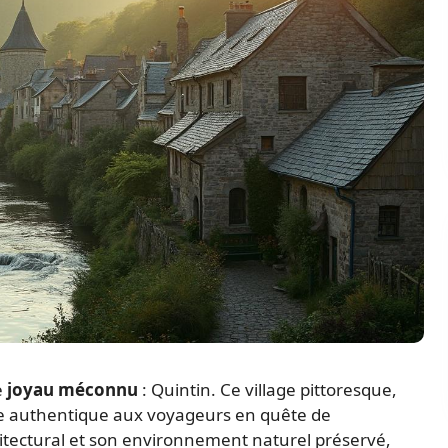
e
joyau méconnu
: Quintin. Ce village pittoresque,
nce authentique aux voyageurs en quête de
itectural et son environnement naturel préservé,