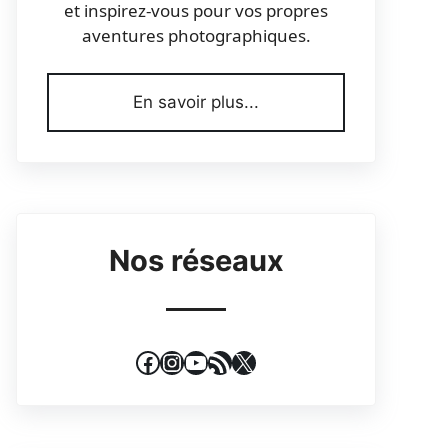
et inspirez-vous pour vos propres
aventures photographiques.
En savoir plus...
Nos réseaux
Facebook
Instagram
YouTube
Flux RSS
X