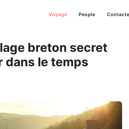
Voyage
People
Contact
llage breton secret
r dans le temps