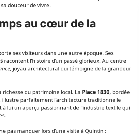
 sa douceur de vivre.
emps au cœur de la
sporte ses visiteurs dans une autre époque. Ses
s
racontent l’histoire d’un passé glorieux. Au centre
ance
, joyau architectural qui témoigne de la grandeur
a richesse du patrimoine local. La
Place 1830
, bordée
llustre parfaitement l’architecture traditionnelle
 à lui un aperçu passionnant de l’industrie textile qui
es.
ne pas manquer lors d’une visite à Quintin :