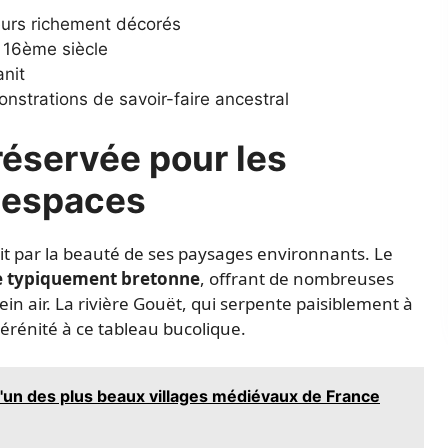
eurs richement décorés
 16ème siècle
nit
strations de savoir-faire ancestral
réservée pour les
 espaces
it par la beauté de ses paysages environnants. Le
e typiquement bretonne
, offrant de nombreuses
lein air. La rivière Gouët, qui serpente paisiblement à
érénité à ce tableau bucolique.
'un des plus beaux villages médiévaux de France