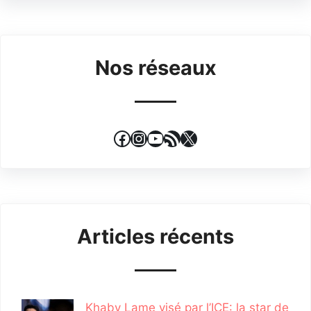
Nos réseaux
Facebook
Instagram
YouTube
Flux RSS
X
Articles récents
Khaby Lame visé par l’ICE: la star de