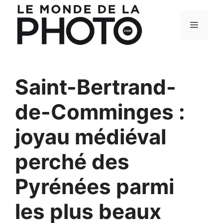
Aller
au
Menu
contenu
Saint-Bertrand-
de-Comminges :
joyau médiéval
perché des
Pyrénées parmi
les plus beaux