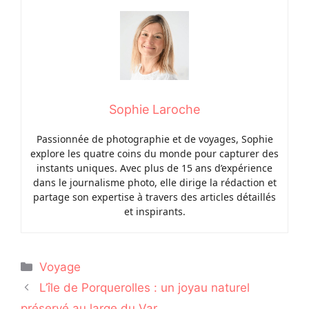
Sophie Laroche
Passionnée de photographie et de voyages, Sophie
explore les quatre coins du monde pour capturer des
instants uniques. Avec plus de 15 ans d’expérience
dans le journalisme photo, elle dirige la rédaction et
partage son expertise à travers des articles détaillés
et inspirants.
Catégories
Voyage
L’île de Porquerolles : un joyau naturel
préservé au large du Var