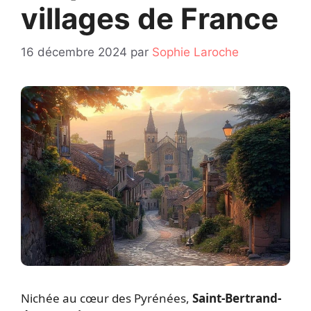
villages de France
16 décembre 2024
par
Sophie Laroche
Nichée au cœur des Pyrénées,
Saint-Bertrand-