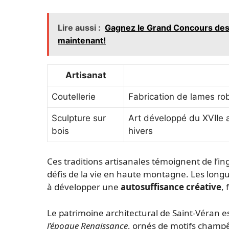
Lire aussi :
Gagnez le Grand Concours des 
maintenant!
Artisanat
Coutellerie
Fabrication de lames ro
Sculpture sur
Art développé du XVIIe a
bois
hivers
Ces traditions artisanales témoignent de l’ing
défis de la vie en haute montagne. Les longu
à développer une
autosuffisance créative
,
Le patrimoine architectural de Saint-Véran e
l’époque Renaissance
, ornés de motifs champê