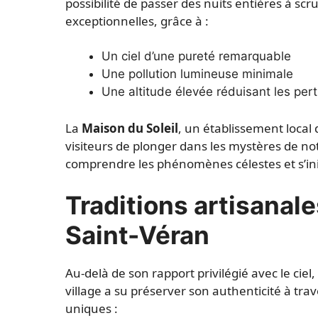
possibilité de passer des nuits entières à scr
exceptionnelles, grâce à :
Un ciel d’une pureté remarquable
Une pollution lumineuse minimale
Une altitude élevée réduisant les pe
La
Maison du Soleil
, un établissement local 
visiteurs de plonger dans les mystères de notre
comprendre les phénomènes célestes et s’init
Traditions artisanale
Saint-Véran
Au-delà de son rapport privilégié avec le ciel,
village a su préserver son authenticité à tra
uniques :