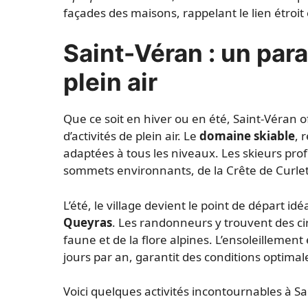
façades des maisons, rappelant le lien étroit 
Saint-Véran : un par
plein air
Que ce soit en hiver ou en été, Saint-Véran 
d’activités de plein air. Le
domaine skiable
, 
adaptées à tous les niveaux. Les skieurs prof
sommets environnants, de la Crête de Curlet
L’été, le village devient le point de départ id
Queyras
. Les randonneurs y trouvent des cir
faune et de la flore alpines. L’ensoleillemen
jours par an, garantit des conditions optimal
Voici quelques activités incontournables à Sa