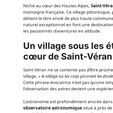
Niché au cœur des Hautes-Alpes,
Saint-Vér
montagne française. Ce village pittoresque, 
détient le titre envié de plus haute commun
naturel exceptionnel en font une destinatio
les passionnés d’aventures en altitude.
Un village sous les é
cœur de Saint-Véran
Saint-Véran ne se contente pas d’être proche d
village,
« le village où les coqs picorent les étoile
Cette phrase évocatrice n’est pas qu’une simpl
l’observation des astres devient une expérie
L’astronomie est profondément ancrée dans l
observatoire astronomique
situé à près de