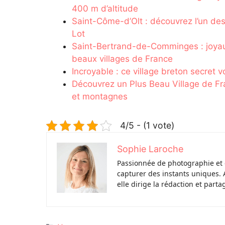
400 m d’altitude
Saint-Côme-d’Olt : découvrez l’un de
Lot
Saint-Bertrand-de-Comminges : joyau
beaux villages de France
Incroyable : ce village breton secret 
Découvrez un Plus Beau Village de Fr
et montagnes
4/5 - (1 vote)
Sophie Laroche
Passionnée de photographie et 
capturer des instants uniques. 
elle dirige la rédaction et parta