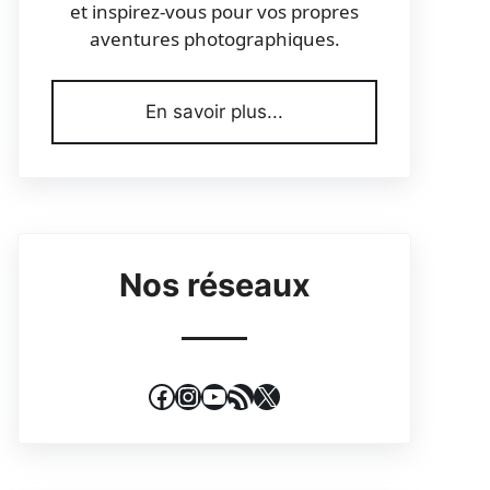
et inspirez-vous pour vos propres
aventures photographiques.
En savoir plus...
Nos réseaux
Facebook
Instagram
YouTube
Flux RSS
X