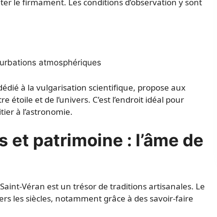
uter le firmament. Les conditions d’observation y sont
rturbations atmosphériques
dédié à la vulgarisation scientifique, propose aux
 étoile et de l’univers. C’est l’endroit idéal pour
ier à l’astronomie.
s et patrimoine : l’âme de
 Saint-Véran est un trésor de traditions artisanales. Le
vers les siècles, notamment grâce à des savoir-faire