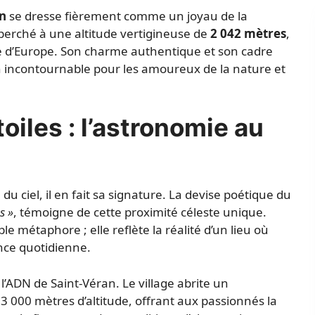
an
se dresse fièrement comme un joyau de la
perché à une altitude vertigineuse de
2 042 mètres
,
e d’Europe. Son charme authentique et son cadre
n incontournable pour les amoureux de la nature et
toiles : l’astronomie au
u ciel, il en fait sa signature. La devise poétique du
s »
, témoigne de cette proximité céleste unique.
e métaphore ; elle reflète la réalité d’un lieu où
nce quotidienne.
’ADN de Saint-Véran. Le village abrite un
 3 000 mètres d’altitude, offrant aux passionnés la