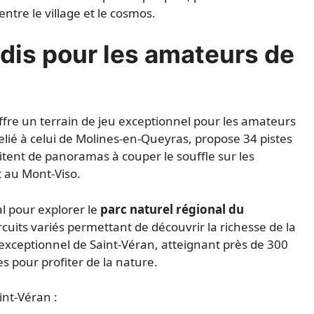
entre le village et le cosmos.
adis pour les amateurs de
offre un terrain de jeu exceptionnel pour les amateurs
relié à celui de Molines-en-Queyras, propose 34 pistes
itent de panoramas à couper le souffle sur les
 au Mont-Viso.
éal pour explorer le
parc naturel régional du
cuits variés permettant de découvrir la richesse de la
t exceptionnel de Saint-Véran, atteignant près de 300
es pour profiter de la nature.
int-Véran :