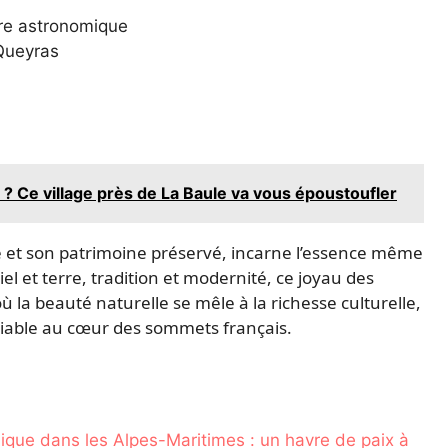
ire astronomique
Queyras
 ? Ce village près de La Baule va vous époustoufler
le et son patrimoine préservé, incarne l’essence même
l et terre, tradition et modernité, ce joyau des
 la beauté naturelle se mêle à la richesse culturelle,
liable au cœur des sommets français.
lique dans les Alpes-Maritimes : un havre de paix à