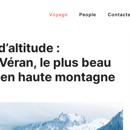
Voyage
People
Contact
altitude :
Véran, le plus beau
e en haute montagne