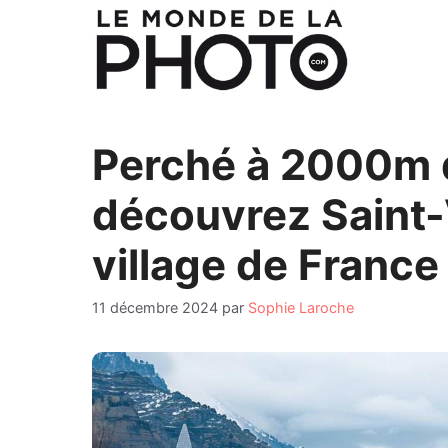
Aller
au
contenu
Perché à 2000m d’
découvrez Saint-
village de Franc
11 décembre 2024
par
Sophie Laroche