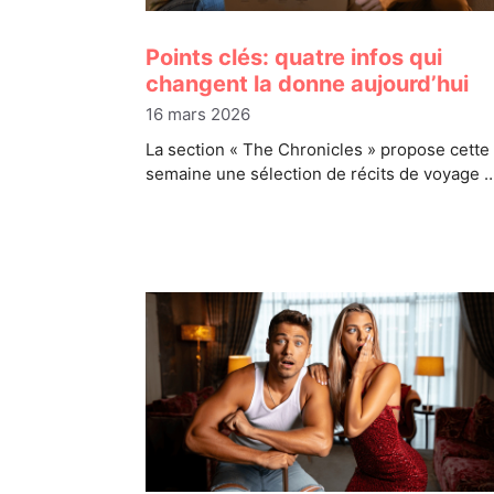
Points clés: quatre infos qui
changent la donne aujourd’hui
16 mars 2026
La section « The Chronicles » propose cette
semaine une sélection de récits de voyage 