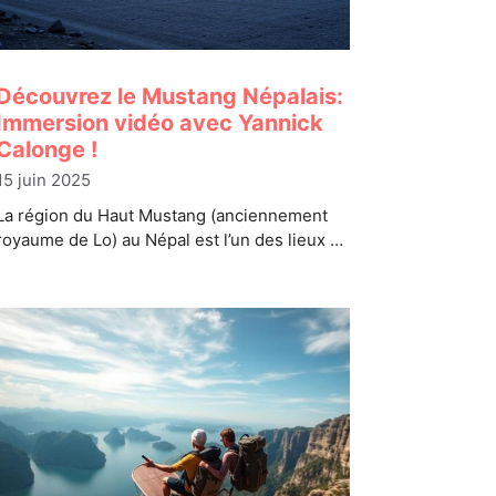
Découvrez le Mustang Népalais:
Immersion vidéo avec Yannick
Calonge !
15 juin 2025
La région du Haut Mustang (anciennement
royaume de Lo) au Népal est l’un des lieux …