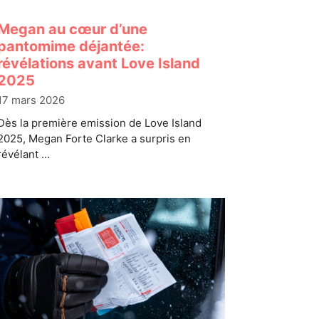
Megan au cœur d’une
pantomime déjantée:
révélations avant Love Island
2025
17 mars 2026
Dès la première emission de Love Island
2025, Megan Forte Clarke a surpris en
révélant …