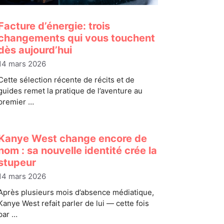
Facture d’énergie: trois
changements qui vous touchent
dès aujourd’hui
14 mars 2026
Cette sélection récente de récits et de
guides remet la pratique de l’aventure au
premier …
Kanye West change encore de
nom : sa nouvelle identité crée la
stupeur
14 mars 2026
Après plusieurs mois d’absence médiatique,
Kanye West refait parler de lui — cette fois
par …