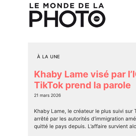
Aller
au
contenu
À LA UNE
Khaby Lame visé par l’I
TikTok prend la parole
21 mars 2026
Khaby Lame, le créateur le plus suivi sur
arrêté par les autorités d’immigration amé
quitté le pays depuis. L’affaire survient a