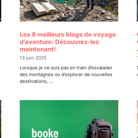
Les 8 meilleurs blogs de voyage
d’aventure: Découvrez-les
maintenant!
13 juin 2025
Lorsque je ne suis pas en train d’escalader
des montagnes ou d’explorer de nouvelles
destinations, …