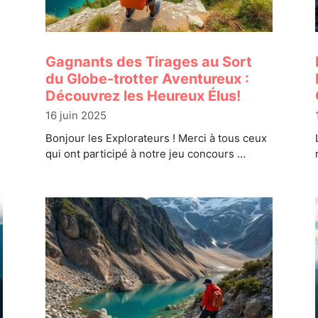
Gagnants des Tirages au Sort
du Globe-trotter Aventureux :
Découvrez les Heureux Élus!
16 juin 2025
Bonjour les Explorateurs ! Merci à tous ceux
qui ont participé à notre jeu concours …