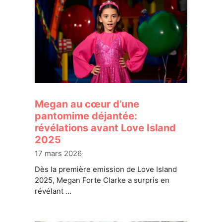
Megan au cœur d’une
pantomime déjantée:
révélations avant Love Island
2025
17 mars 2026
Dès la première emission de Love Island
2025, Megan Forte Clarke a surpris en
révélant …