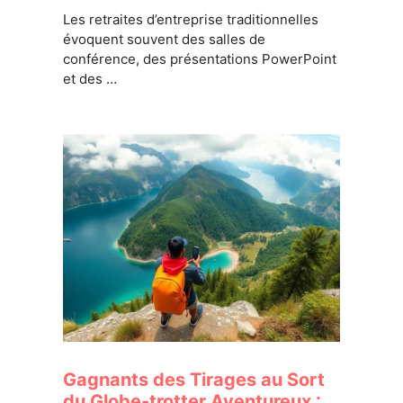
Les retraites d’entreprise traditionnelles
évoquent souvent des salles de
conférence, des présentations PowerPoint
et des …
Gagnants des Tirages au Sort
du Globe-trotter Aventureux :