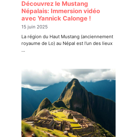
Découvrez le Mustang
Népalais: Immersion vidéo
avec Yannick Calonge !
15 juin 2025
La région du Haut Mustang (anciennement
royaume de Lo) au Népal est l’un des lieux
…