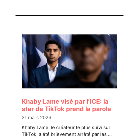
Khaby Lame visé par l’ICE: la
star de TikTok prend la parole
21 mars 2026
Khaby Lame, le créateur le plus suivi sur
TikTok, a été brièvement arrêté par les …