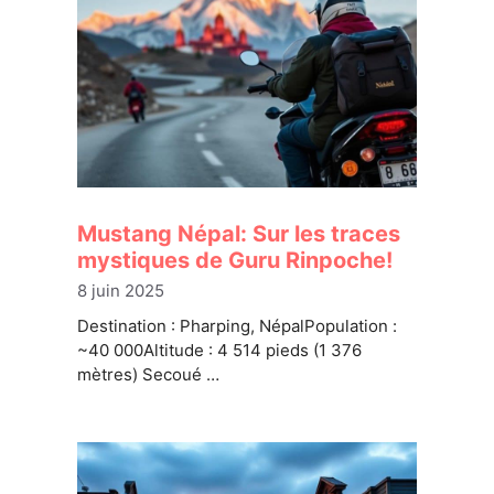
Mustang Népal: Sur les traces
mystiques de Guru Rinpoche!
8 juin 2025
Destination : Pharping, NépalPopulation :
~40 000Altitude : 4 514 pieds (1 376
mètres) Secoué …