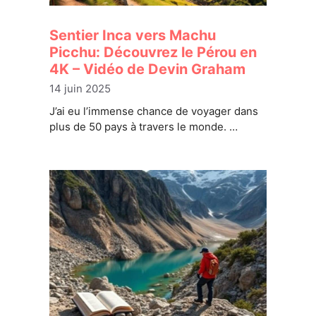
Sentier Inca vers Machu
Picchu: Découvrez le Pérou en
4K – Vidéo de Devin Graham
14 juin 2025
J’ai eu l’immense chance de voyager dans
plus de 50 pays à travers le monde. …