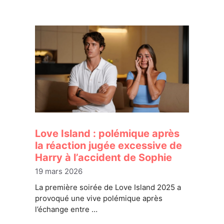
Love Island : polémique après
la réaction jugée excessive de
Harry à l’accident de Sophie
19 mars 2026
La première soirée de Love Island 2025 a
provoqué une vive polémique après
l’échange entre …