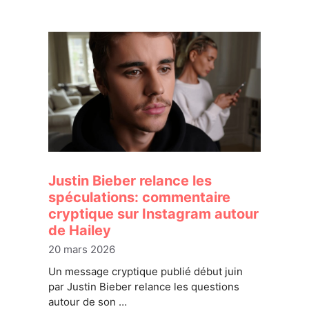
Justin Bieber relance les
spéculations: commentaire
cryptique sur Instagram autour
de Hailey
20 mars 2026
Un message cryptique publié début juin
par Justin Bieber relance les questions
autour de son …