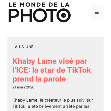
Aller
au
Menu
contenu
À LA UNE
Khaby Lame visé par
l’ICE: la star de TikTok
prend la parole
21 mars 2026
Khaby Lame, le créateur le plus suivi sur
TikTok, a été brièvement arrêté par les