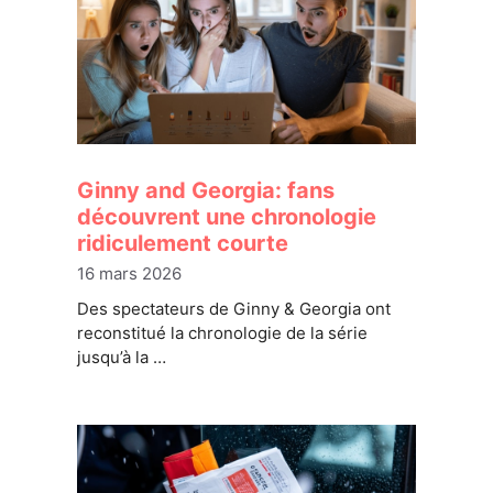
Ginny and Georgia: fans
découvrent une chronologie
ridiculement courte
16 mars 2026
Des spectateurs de Ginny & Georgia ont
reconstitué la chronologie de la série
jusqu’à la …