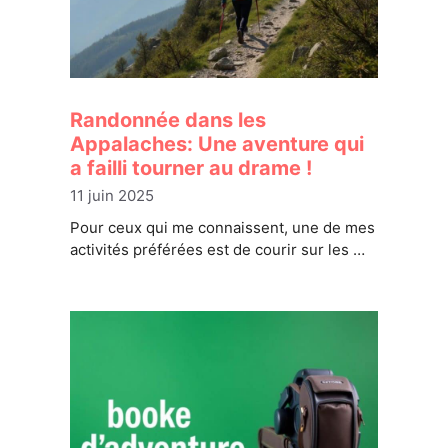
Randonnée dans les
Appalaches: Une aventure qui
a failli tourner au drame !
11 juin 2025
Pour ceux qui me connaissent, une de mes
activités préférées est de courir sur les …