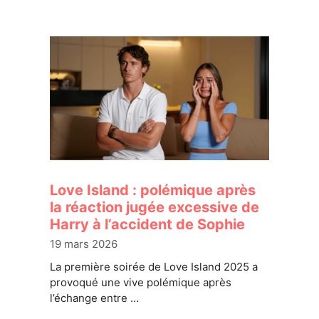
Love Island : polémique après
la réaction jugée excessive de
Harry à l’accident de Sophie
19 mars 2026
La première soirée de Love Island 2025 a
provoqué une vive polémique après
l’échange entre …