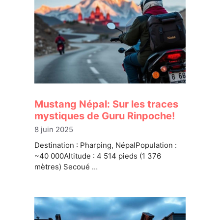
Mustang Népal: Sur les traces
mystiques de Guru Rinpoche!
8 juin 2025
Destination : Pharping, NépalPopulation :
~40 000Altitude : 4 514 pieds (1 376
mètres) Secoué …