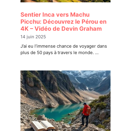
Sentier Inca vers Machu
Picchu: Découvrez le Pérou en
4K – Vidéo de Devin Graham
14 juin 2025
J’ai eu l’immense chance de voyager dans
plus de 50 pays à travers le monde. …