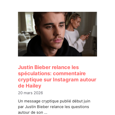
Justin Bieber relance les
spéculations: commentaire
cryptique sur Instagram autour
de Hailey
20 mars 2026
Un message cryptique publié début juin
par Justin Bieber relance les questions
autour de son …