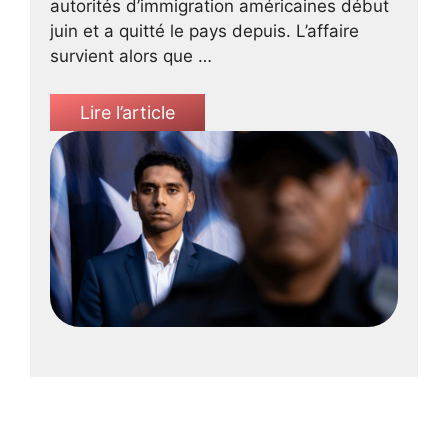
autorités d’immigration américaines début
juin et a quitté le pays depuis. L’affaire
survient alors que …
Lire l’article