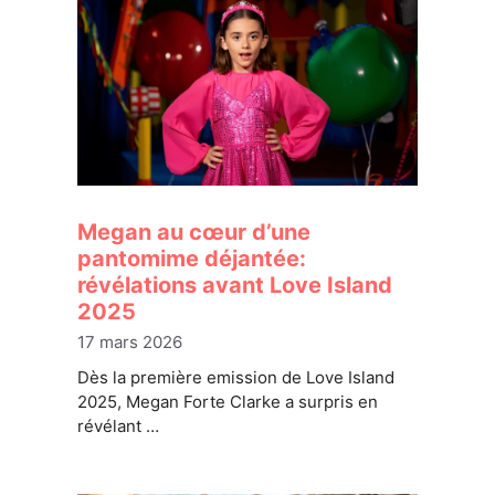
Megan au cœur d’une
pantomime déjantée:
révélations avant Love Island
2025
17 mars 2026
Dès la première emission de Love Island
2025, Megan Forte Clarke a surpris en
révélant …