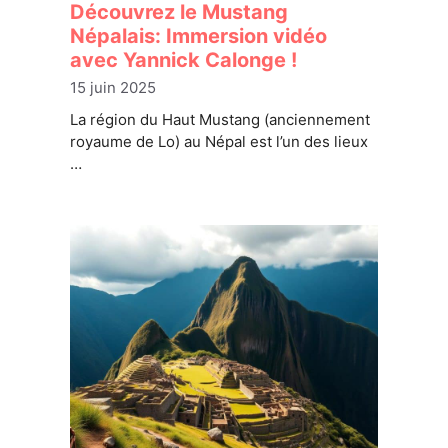
Découvrez le Mustang
Népalais: Immersion vidéo
avec Yannick Calonge !
15 juin 2025
La région du Haut Mustang (anciennement
royaume de Lo) au Népal est l’un des lieux
…