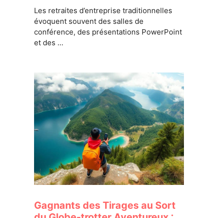
Les retraites d’entreprise traditionnelles
évoquent souvent des salles de
conférence, des présentations PowerPoint
et des …
Gagnants des Tirages au Sort
du Globe-trotter Aventureux :