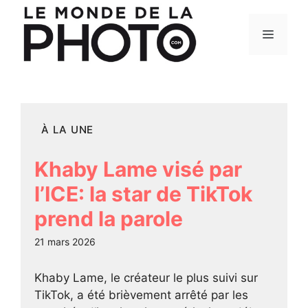
Aller
au
Menu
contenu
À LA UNE
Khaby Lame visé par
l’ICE: la star de TikTok
prend la parole
21 mars 2026
Khaby Lame, le créateur le plus suivi sur
TikTok, a été brièvement arrêté par les