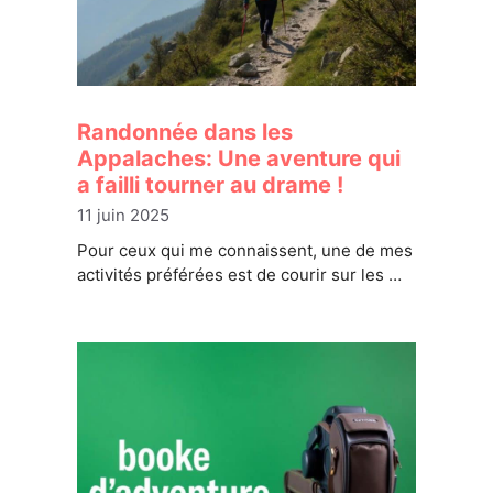
Randonnée dans les
Appalaches: Une aventure qui
a failli tourner au drame !
11 juin 2025
Pour ceux qui me connaissent, une de mes
activités préférées est de courir sur les …