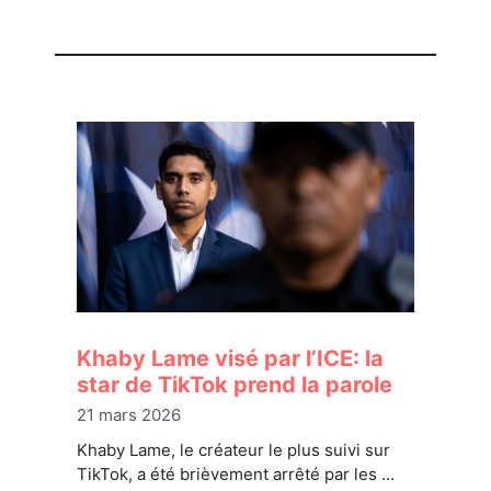
Khaby Lame visé par l’ICE: la
star de TikTok prend la parole
21 mars 2026
Khaby Lame, le créateur le plus suivi sur
TikTok, a été brièvement arrêté par les …