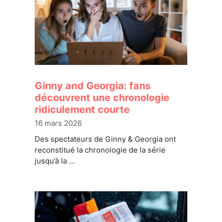
Ginny and Georgia: fans
découvrent une chronologie
ridiculement courte
16 mars 2026
Des spectateurs de Ginny & Georgia ont
reconstitué la chronologie de la série
jusqu’à la …