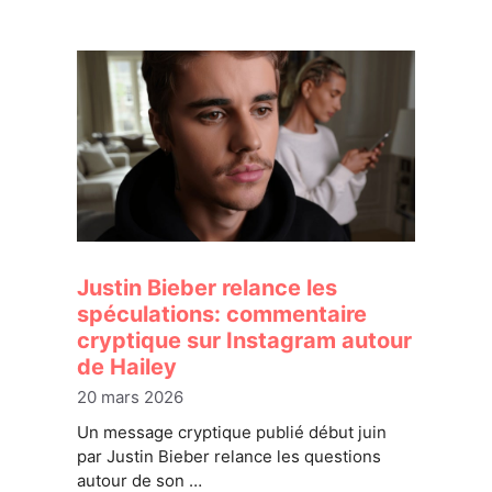
Justin Bieber relance les
spéculations: commentaire
cryptique sur Instagram autour
de Hailey
20 mars 2026
Un message cryptique publié début juin
par Justin Bieber relance les questions
autour de son …