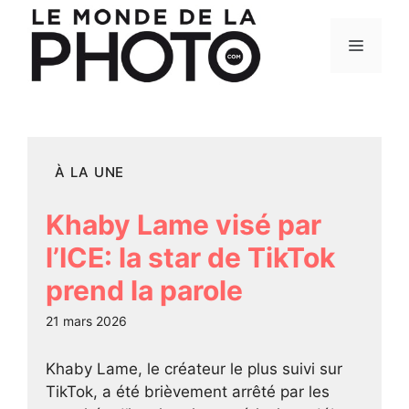
Aller
au
Menu
contenu
À LA UNE
Khaby Lame visé par
l’ICE: la star de TikTok
prend la parole
21 mars 2026
Khaby Lame, le créateur le plus suivi sur
TikTok, a été brièvement arrêté par les