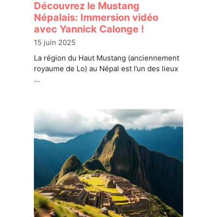
Découvrez le Mustang
Népalais: Immersion vidéo
avec Yannick Calonge !
15 juin 2025
La région du Haut Mustang (anciennement
royaume de Lo) au Népal est l’un des lieux
…