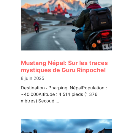
Mustang Népal: Sur les traces
mystiques de Guru Rinpoche!
8 juin 2025
Destination : Pharping, NépalPopulation :
~40 000Altitude : 4 514 pieds (1 376
mètres) Secoué …