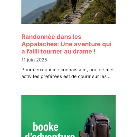
Randonnée dans les
Appalaches: Une aventure qui
a failli tourner au drame !
11 juin 2025
Pour ceux qui me connaissent, une de mes
activités préférées est de courir sur les …