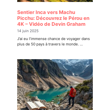
Sentier Inca vers Machu
Picchu: Découvrez le Pérou en
4K – Vidéo de Devin Graham
14 juin 2025
J’ai eu l’immense chance de voyager dans
plus de 50 pays à travers le monde. …