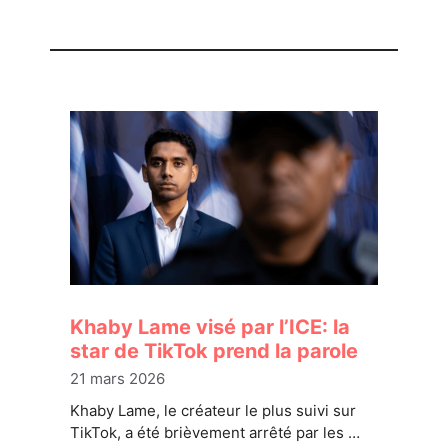
Khaby Lame visé par l’ICE: la
star de TikTok prend la parole
21 mars 2026
Khaby Lame, le créateur le plus suivi sur
TikTok, a été brièvement arrêté par les …