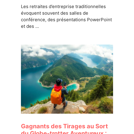
Les retraites d’entreprise traditionnelles
évoquent souvent des salles de
conférence, des présentations PowerPoint
et des …
Gagnants des Tirages au Sort
du Globe-trotter Aventureux :