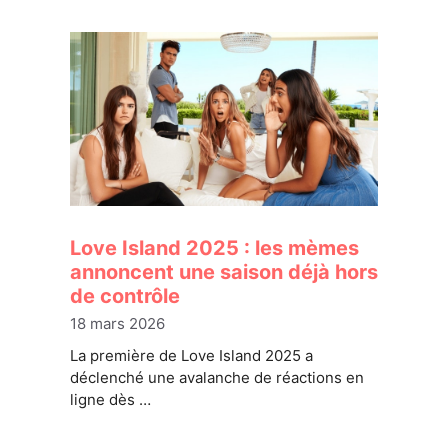
Love Island 2025 : les mèmes
annoncent une saison déjà hors
de contrôle
18 mars 2026
La première de Love Island 2025 a
déclenché une avalanche de réactions en
ligne dès …