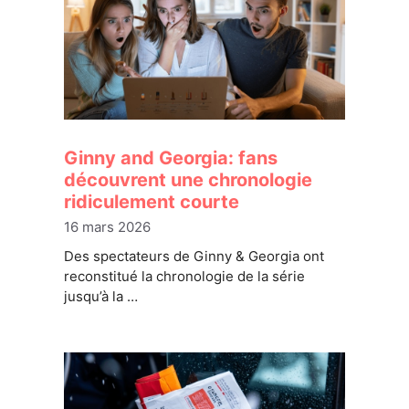
Ginny and Georgia: fans
découvrent une chronologie
ridiculement courte
16 mars 2026
Des spectateurs de Ginny & Georgia ont
reconstitué la chronologie de la série
jusqu’à la …