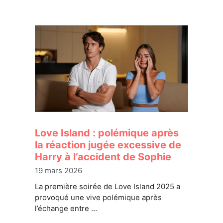
Love Island : polémique après
la réaction jugée excessive de
Harry à l’accident de Sophie
19 mars 2026
La première soirée de Love Island 2025 a
provoqué une vive polémique après
l’échange entre …