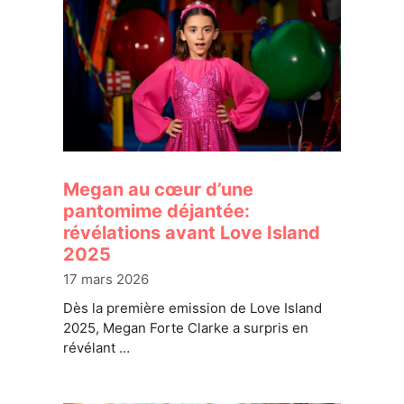
Megan au cœur d’une
pantomime déjantée:
révélations avant Love Island
2025
17 mars 2026
Dès la première emission de Love Island
2025, Megan Forte Clarke a surpris en
révélant …